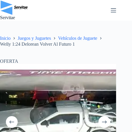
Saltar
al
contenido
Servitae
Inicio
Juegos y Juguetes
Vehículos de Juguete
Welly 1:24 Delorean Volver Al Futuro 1
OFERTA