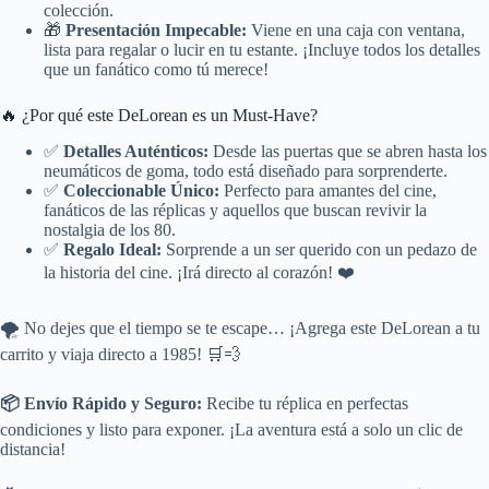
colección.
🎁
Presentación Impecable:
Viene en una caja con ventana,
lista para regalar o lucir en tu estante. ¡Incluye todos los detalles
que un fanático como tú merece!
🔥 ¿Por qué este DeLorean es un Must-Have?
✅
Detalles Auténticos:
Desde las puertas que se abren hasta los
neumáticos de goma, todo está diseñado para sorprenderte.
✅
Coleccionable Único:
Perfecto para amantes del cine,
fanáticos de las réplicas y aquellos que buscan revivir la
nostalgia de los 80.
✅
Regalo Ideal:
Sorprende a un ser querido con un pedazo de
la historia del cine. ¡Irá directo al corazón! ❤️
🌪️ No dejes que el tiempo se te escape… ¡Agrega este DeLorean a tu
carrito y viaja directo a 1985! 🛒💨
📦 Envío Rápido y Seguro:
Recibe tu réplica en perfectas
condiciones y listo para exponer. ¡La aventura está a solo un clic de
distancia!