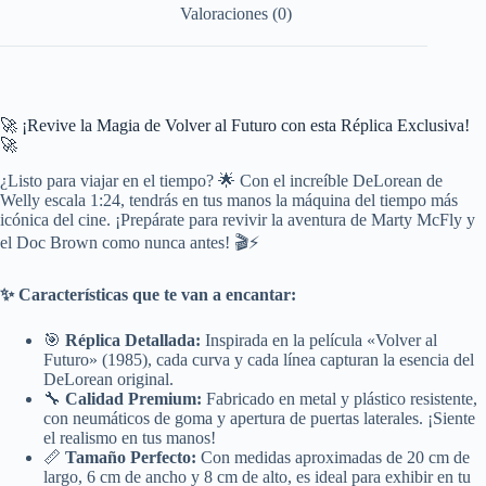
Valoraciones (0)
🚀 ¡Revive la Magia de Volver al Futuro con esta Réplica Exclusiva!
🚀
¿Listo para viajar en el tiempo? 🌟 Con el increíble DeLorean de
Welly escala 1:24, tendrás en tus manos la máquina del tiempo más
icónica del cine. ¡Prepárate para revivir la aventura de Marty McFly y
el Doc Brown como nunca antes! 🎬⚡
✨ Características que te van a encantar:
🎯
Réplica Detallada:
Inspirada en la película «Volver al
Futuro» (1985), cada curva y cada línea capturan la esencia del
DeLorean original.
🔧
Calidad Premium:
Fabricado en metal y plástico resistente,
con neumáticos de goma y apertura de puertas laterales. ¡Siente
el realismo en tus manos!
📏
Tamaño Perfecto:
Con medidas aproximadas de 20 cm de
largo, 6 cm de ancho y 8 cm de alto, es ideal para exhibir en tu