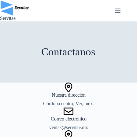
Saltar
al
contenido
Servitae
Contactanos
Nuestra dirección
Córdoba centro, Ver, mex.
Correo electrónico
ventas@servitae.mx