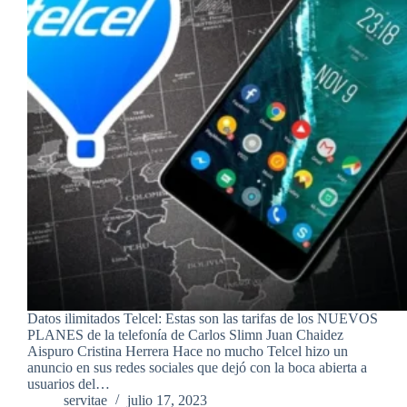
Datos ilimitados Telcel: Estas son las tarifas de los NUEVOS
PLANES de la telefonía de Carlos Slimn Juan Chaidez
Aispuro Cristina Herrera Hace no mucho Telcel hizo un
anuncio en sus redes sociales que dejó con la boca abierta a
usuarios del…
servitae
julio 17, 2023