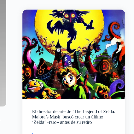
El director de arte de ‘The Legend of Zelda:
Majora’s Mask’ buscó crear un último
s
‘Zelda’ «raro» antes de su retiro