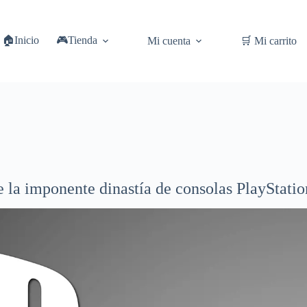
🏠Inicio
🎮Tienda
Mi cuenta
🛒 Mi carrito
e la imponente dinastía de consolas PlayStatio