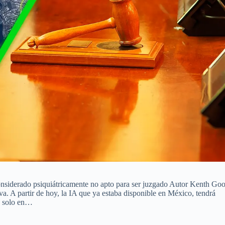
considerado psiquiátricamente no apto para ser juzgado Autor Kenth Go
va. A partir de hoy, la IA que ya estaba disponible en México, tendrá
no solo en…