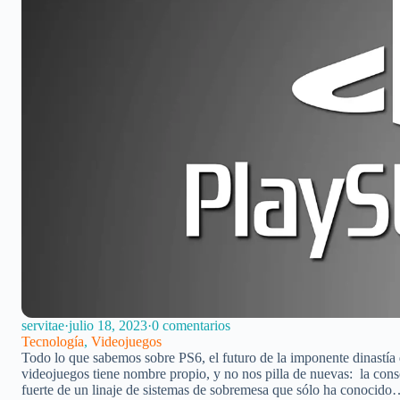
servitae
·
julio 18, 2023
·
0 comentarios
Tecnología
,
Videojuegos
Todo lo que sabemos sobre PS6, el futuro de la imponente dinast
videojuegos tiene nombre propio, y no nos pilla de nuevas: la conso
fuerte de un linaje de sistemas de sobremesa que sólo ha conocid