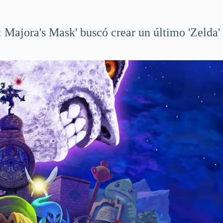
: Majora's Mask' buscó crear un último 'Zelda'