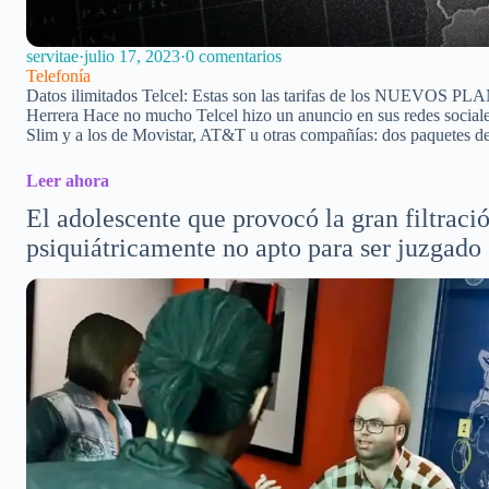
servitae
·
julio 17, 2023
·
0 comentarios
Telefonía
Datos ilimitados Telcel: Estas son las tarifas de los NUEVOS PLA
Herrera Hace no mucho Telcel hizo un anuncio en sus redes sociales
Slim y a los de Movistar, AT&T u otras compañías: dos paquetes 
Leer ahora
El adolescente que provocó la gran filtraci
psiquiátricamente no apto para ser juzgado