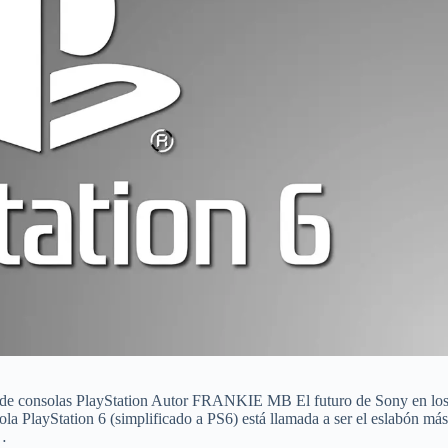
ía de consolas PlayStation Autor FRANKIE MB El futuro de Sony en lo
la PlayStation 6 (simplificado a PS6) está llamada a ser el eslabón más
o…