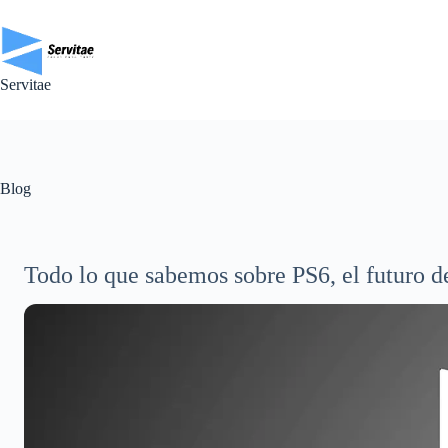
Saltar
al
contenido
Servitae
Blog
Todo lo que sabemos sobre PS6, el futuro d