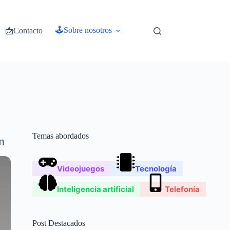
🕹️Sobre nosotros
📩Contacto
Temas abordados
n
Videojuegos
Tecnología
Inteligencia artificial
Telefonía
Post Destacados