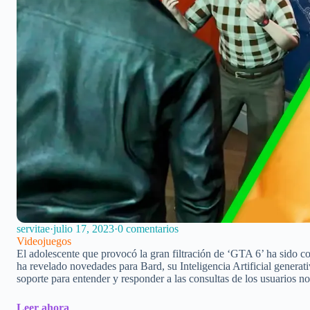
servitae
·
julio 17, 2023
·
0 comentarios
Videojuegos
El adolescente que provocó la gran filtración de ‘GTA 6’ ha sido 
ha revelado novedades para Bard, su Inteligencia Artificial generati
soporte para entender y responder a las consultas de los usuarios 
Leer ahora