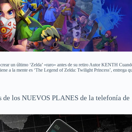
ó crear un último ‘Zelda’ «raro» antes de su retiro Autor KENTH Cuand
iene a la mente es ‘The Legend of Zelda: Twilight Princess’, entrega q
ifas de los NUEVOS PLANES de la telefonía de