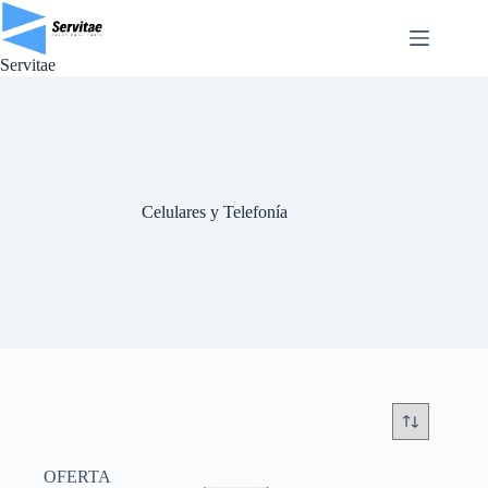
Saltar
al
contenido
Servitae
Celulares y Telefonía
OFERTA