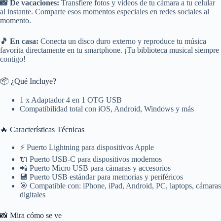
📸 De vacaciones:
Transfiere fotos y videos de tu cámara a tu celular
al instante. Comparte esos momentos especiales en redes sociales al
momento.
🎵 En casa:
Conecta un disco duro externo y reproduce tu música
favorita directamente en tu smartphone. ¡Tu biblioteca musical siempre
contigo!
📦 ¿Qué Incluye?
1 x Adaptador 4 en 1 OTG USB
Compatibilidad total con iOS, Android, Windows y más
🔥 Características Técnicas
⚡ Puerto Lightning para dispositivos Apple
🔌 Puerto USB-C para dispositivos modernos
📲 Puerto Micro USB para cámaras y accesorios
💾 Puerto USB estándar para memorias y periféricos
🎯 Compatible con: iPhone, iPad, Android, PC, laptops, cámaras
digitales
📸 Mira cómo se ve