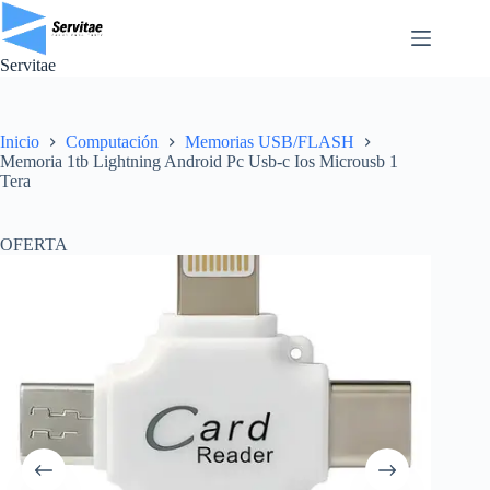
Saltar
al
contenido
Servitae
Inicio
Computación
Memorias USB/FLASH
Memoria 1tb Lightning Android Pc Usb-c Ios Microusb 1
Tera
OFERTA