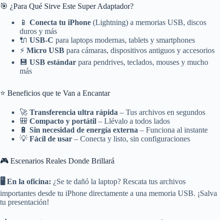
🎯 ¿Para Qué Sirve Este Super Adaptador?
📱
Conecta tu iPhone
(Lightning) a memorias USB, discos
duros y más
🔌
USB-C
para laptops modernas, tablets y smartphones
⚡
Micro USB
para cámaras, dispositivos antiguos y accesorios
💾
USB estándar
para pendrives, teclados, mouses y mucho
más
⭐ Beneficios que te Van a Encantar
🚀
Transferencia ultra rápida
– Tus archivos en segundos
🎒
Compacto y portátil
– Llévalo a todos lados
🔋
Sin necesidad de energía externa
– Funciona al instante
💡
Fácil de usar
– Conecta y listo, sin configuraciones
🎮 Escenarios Reales Donde Brillará
🖥️ En la oficina:
¿Se te dañó la laptop? Rescata tus archivos
importantes desde tu iPhone directamente a una memoria USB. ¡Salva
tu presentación!