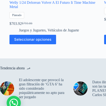
Welly 1/24 Delorean Volver A El Futuro Ii Time Machine
W
Metal
Plateado
$
$
703.92
$
793.86
El
El
precio
precio
Juegos y Juguetes
,
Vehículos de Juguete
original
actual
Este
E
era:
es:
Seleccionar opciones
producto
p
$793.86.
$703.92.
tiene
t
múltiples
m
variantes.
v
Las
L
opciones
o
se
s
Tendencia ahora
pueden
p
elegir
e
en
e
El adolescente que provocó la
Datos ili
la
l
gran filtración de ‘GTA 6’ ha
son las 
página
p
sido considerado
PLANES d
de
d
psiquiátricamente no apto para
Carlos S
producto
p
ser juzgado