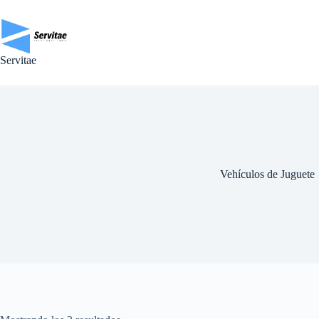
Saltar
al
contenido
Servitae
Vehículos de Juguete