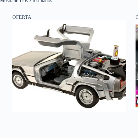
Ordenado
Mostrando los 3 resultados
por
popularidad
OFERTA