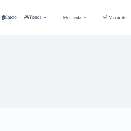
🏠Inicio
🎮Tienda
Mi cuenta
🛒 Mi carrito