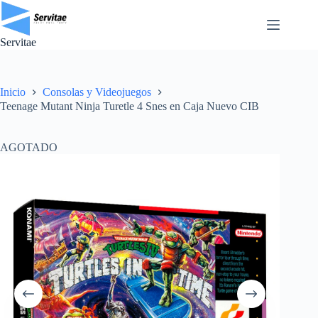
Saltar
al
contenido
Servitae
Inicio
Consolas y Videojuegos
Teenage Mutant Ninja Turetle 4 Snes en Caja Nuevo CIB
AGOTADO