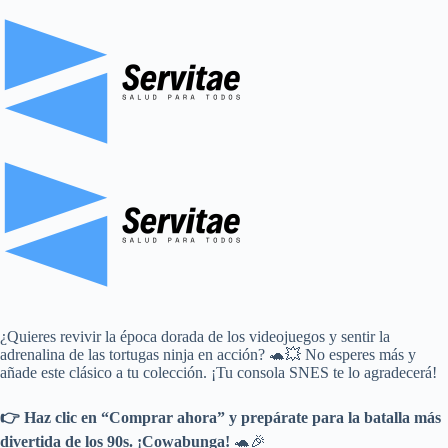
¿Quieres revivir la época dorada de los videojuegos y sentir la
adrenalina de las tortugas ninja en acción? 🐢💥 No esperes más y
añade este clásico a tu colección. ¡Tu consola SNES te lo agradecerá!
👉 Haz clic en “Comprar ahora” y prepárate para la batalla más
divertida de los 90s. ¡Cowabunga!
🐢🎉