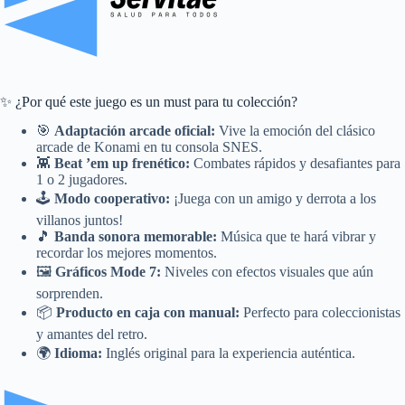
✨ ¿Por qué este juego es un must para tu colección?
🎯
Adaptación arcade oficial:
Vive la emoción del clásico
arcade de Konami en tu consola SNES.
👾
Beat ’em up frenético:
Combates rápidos y desafiantes para
1 o 2 jugadores.
🕹️
Modo cooperativo:
¡Juega con un amigo y derrota a los
villanos juntos!
🎵
Banda sonora memorable:
Música que te hará vibrar y
recordar los mejores momentos.
🖼️
Gráficos Mode 7:
Niveles con efectos visuales que aún
sorprenden.
📦
Producto en caja con manual:
Perfecto para coleccionistas
y amantes del retro.
🌍
Idioma:
Inglés original para la experiencia auténtica.