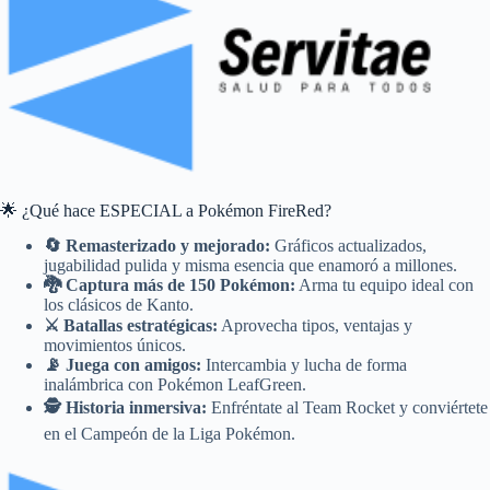
🌟 ¿Qué hace ESPECIAL a Pokémon FireRed?
🔄 Remasterizado y mejorado:
Gráficos actualizados,
jugabilidad pulida y misma esencia que enamoró a millones.
🐉 Captura más de 150 Pokémon:
Arma tu equipo ideal con
los clásicos de Kanto.
⚔️ Batallas estratégicas:
Aprovecha tipos, ventajas y
movimientos únicos.
📡 Juega con amigos:
Intercambia y lucha de forma
inalámbrica con Pokémon LeafGreen.
🕵️ Historia inmersiva:
Enfréntate al Team Rocket y conviértete
en el Campeón de la Liga Pokémon.