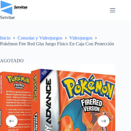
Saltar
al
contenido
Servitae
Inicio
Consolas y Videojuegos
Videojuegos
Pokémon Fire Red Gba Juego Físico En Caja Con Protección
AGOTADO