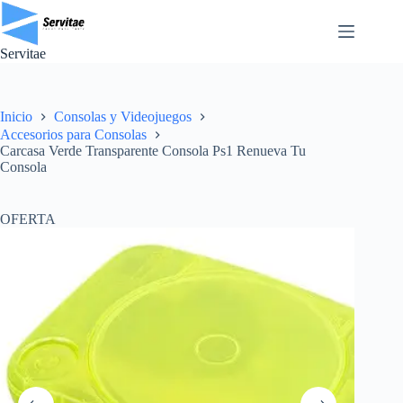
Saltar
al
contenido
Servitae
Inicio
Consolas y Videojuegos
Accesorios para Consolas
Carcasa Verde Transparente Consola Ps1 Renueva Tu
Consola
OFERTA